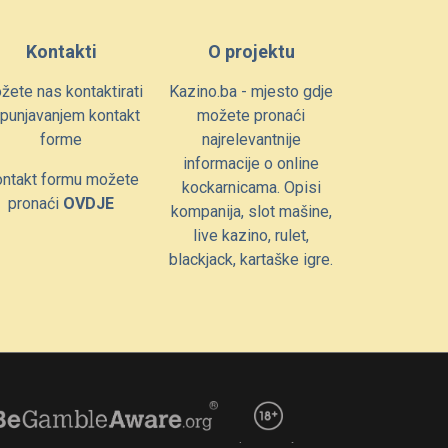
Kontakti
O projektu
žete nas kontaktirati
Kazino.ba - mjesto gdje
punjavanjem kontakt
možete pronaći
forme
najrelevantnije
informacije o online
ntakt formu možete
kockarnicama. Opisi
pronaći
OVDJE
kompanija, slot mašine,
live kazino, rulet,
blackjack, kartaške igre.