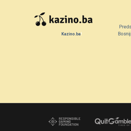
Preds
Bosnij
Kazino.ba
!