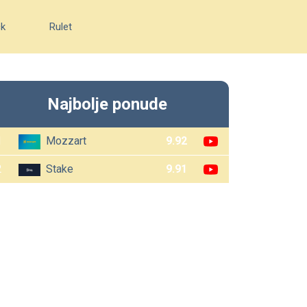
ck
Rulet
Najbolje ponude
1
Mozzart
9.92
2
Stake
9.91