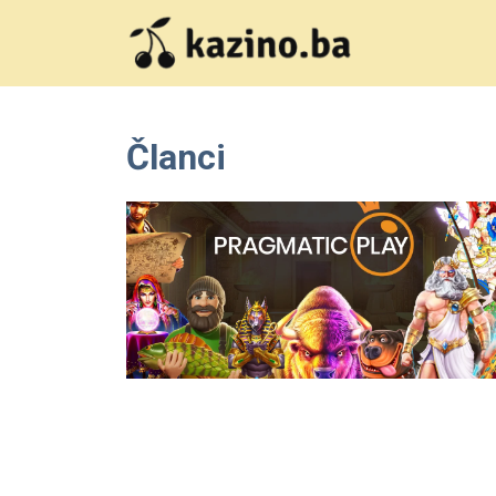
Članci